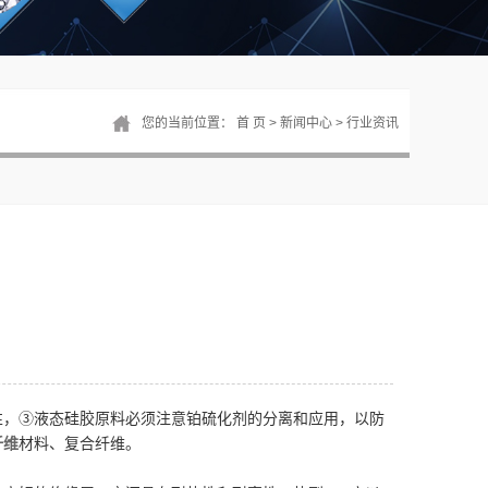
您的当前位置：
首 页
>
新闻中心
>
行业资讯
性，③液态硅胶原料必须注意铂硫化剂的分离和应用，以防
纤维
材料、复合纤维。