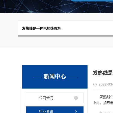
发热线是一种电加热原料
发热线是
新闻中心
2022-03
发热线
公司新闻
中毒。
加热
行业资讯