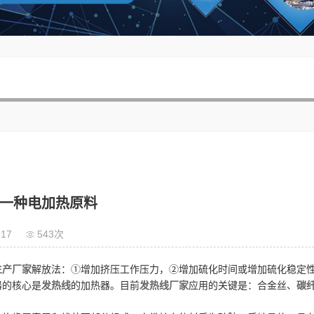
一种电加热原料
-17
543次
生产厂家
解放法：①增加挤压工作压力，②增加硫化时间或增加硫化稳定
器的核心是
发热线
的加热器。目前
发热线厂家
应用的关键是：合金丝、
碳