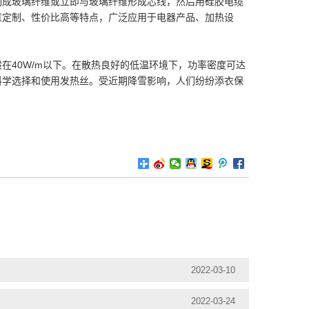
制成玻璃纤维或立即与玻璃纤维形成芯线，然后用硅胶电缆
意定制、性价比高等特点，广泛应用于电器产品、加热设
在40W/m以下。在散热良好的低温环境下，功率密度可达
科学选择和使用发热丝。受近期降雪影响，人们纷纷添衣保
2022-03-10
2022-03-24