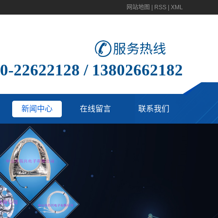
网站地图
|
RSS
|
XML
0-22622128 / 13802662182
新闻中心
在线留言
联系我们