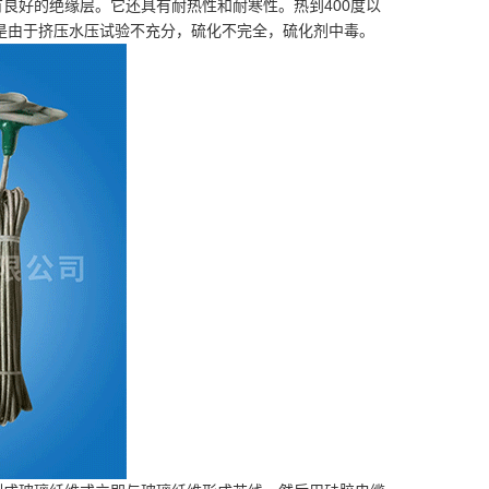
良好的绝缘层。它还具有耐热性和耐寒性。热到400度以
是由于挤压水压试验不充分，硫化不完全，硫化剂中毒。