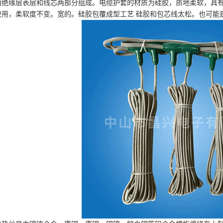
由绝缘层表层和线芯两部分组成。电缆护套的材质为硅胶，质地柔软，具有
使用，柔软度不变。宽的。
硅胶包覆成型工艺 硅胶和包芯线太松。也可能