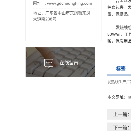
合金丝
网址 : www.gdcheunghing.com
护套包裹。
地址：广东省中山市东凤镇东凤
备、保健品
大道南238号
发热线
50W/m，工
暖，保暖用
标签
发热线生产厂
本文网址：
h
上一篇
下一篇