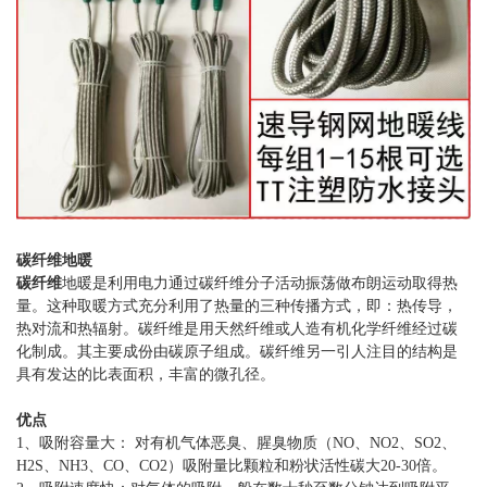
碳纤维地暖
碳纤维
地暖是利用电力通过碳纤维分子活动振荡做布朗运动取得热
量。这种取暖方式充分利用了热量的三种传播方式，即：热传导，
热对流和热辐射。碳纤维是用天然纤维或人造有机化学纤维经过碳
化制成。其主要成份由碳原子组成。碳纤维另一引人注目的结构是
具有发达的比表面积，丰富的微孔径。
优点
1、吸附容量大： 对有机气体恶臭、腥臭物质（NO、NO2、SO2、
H2S、NH3、CO、CO2）吸附量比颗粒和粉状活性碳大20-30倍。