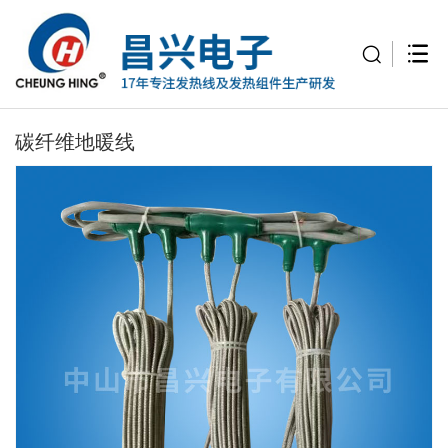
碳纤维地暖线